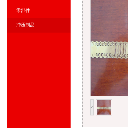
零部件
冲压制品
<