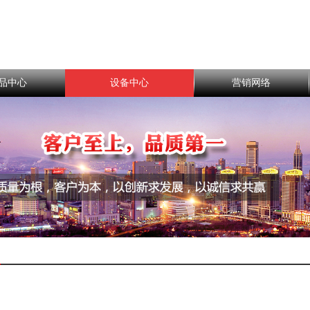
品中心
设备中心
营销网络