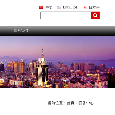
ENGLISH
中文
日本語
联系我们
当前位置：
首页 »
设备中心