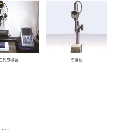
工具显微镜
高度仪